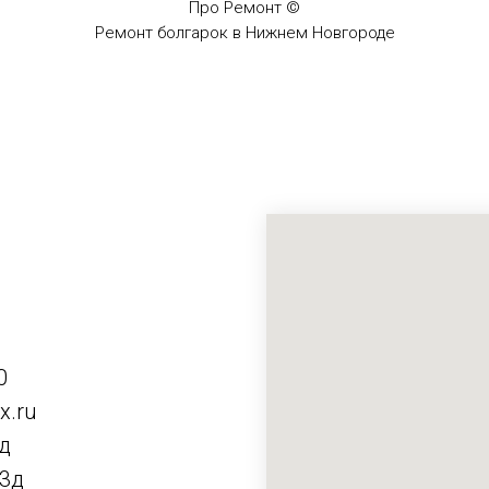
Про Ремонт ©
Ремонт болгарок в Нижнем Новгороде
0
x.ru
д
 3д