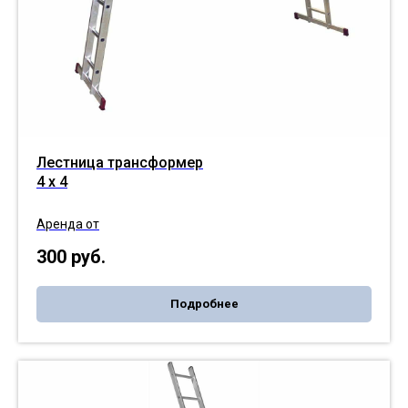
Лестница трансформер
4 х 4
Аренда от
300
руб.
Подробнее