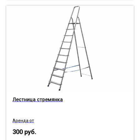
Лестница стремянка
Аренда от
300
руб.