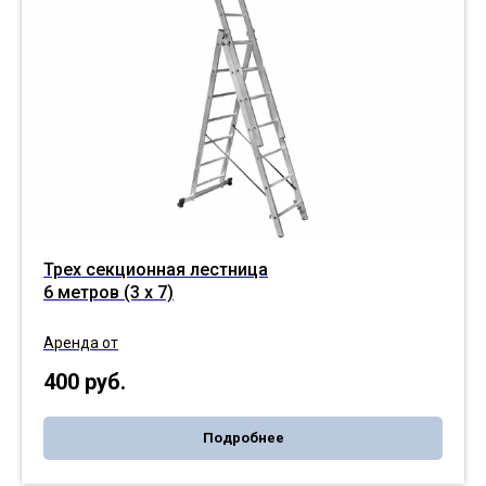
Трех секционная лестница
6 метров (3 х 7)
Аренда от
400
руб.
Подробнее