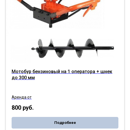
Мотобур бензиновый на 1 оператора + шнек
до 300 мм
Аренда от
800
руб.
Подробнее