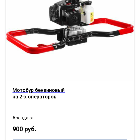
Мотобур бензиновый
на 2-х операторов
Аренда от
900
руб.