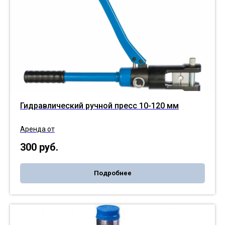
Гидравлический ручной пресс 10-120 мм
Аренда от
300
руб.
Подробнее