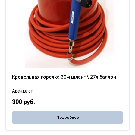
Кровельная горелка 30м шланг \ 27л баллон
Аренда от
300
руб.
Подробнее