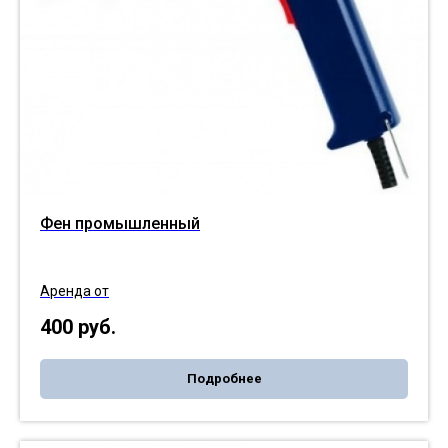
Фен промышленный
Аренда от
400
руб.
Подробнее