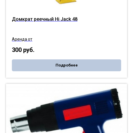
Домкрат реечный Hi Jack 48
Аренда от
300
руб.
Подробнее