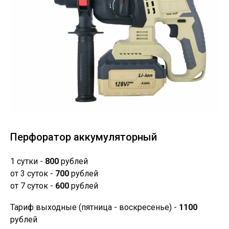
Перфоратор аккумуляторный
1 сутки -
800
рублей
от 3 суток -
700
рублей
от 7 суток -
600
рублей
Тариф выходные (пятница - воскресенье) -
1100
рублей