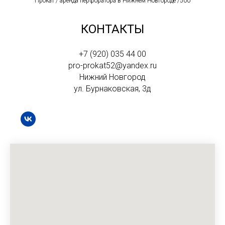
Прокат / аренда перфоратора в Нижнем Новгороде /500
КОНТАКТЫ
+7 (920) 035 44 00
pro-prokat52@yandex.ru
Нижний Новгород
ул. Бурнаковская, 3д